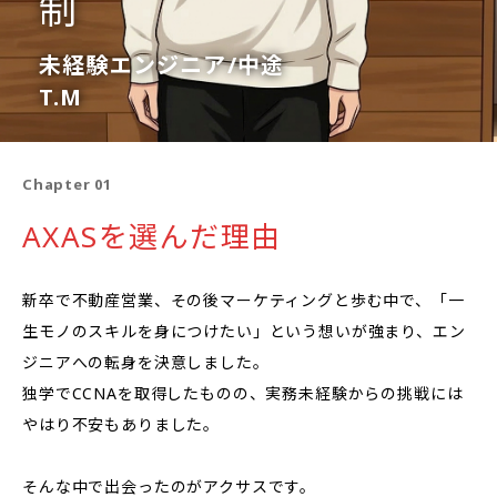
制
未経験エンジニア/中途
T.M
Chapter 01
AXASを選んだ理由
新卒で不動産営業、その後マーケティングと歩む中で、「一
生モノのスキルを身につけたい」という想いが強まり、エン
ジニアへの転身を決意しました。
独学でCCNAを取得したものの、実務未経験からの挑戦には
やはり不安もありました。
そんな中で出会ったのがアクサスです。