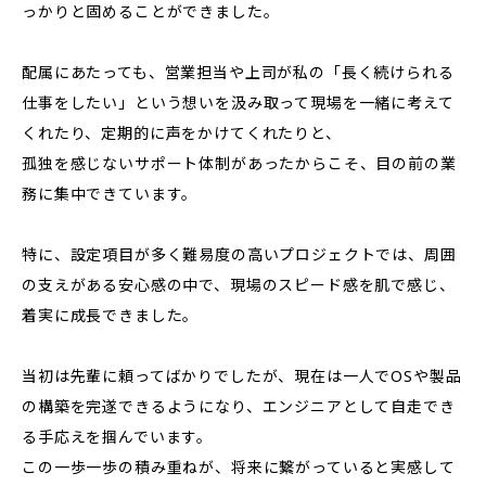
っかりと固めることができました。
配属にあたっても、営業担当や上司が私の「長く続けられる
仕事をしたい」という想いを汲み取って現場を一緒に考えて
くれたり、定期的に声をかけてくれたりと、
孤独を感じないサポート体制があったからこそ、目の前の業
務に集中できています。
特に、設定項目が多く難易度の高いプロジェクトでは、周囲
の支えがある安心感の中で、現場のスピード感を肌で感じ、
着実に成長できました。
当初は先輩に頼ってばかりでしたが、現在は一人でOSや製品
の構築を完遂できるようになり、エンジニアとして自走でき
る手応えを掴んでいます。
この一歩一歩の積み重ねが、将来に繋がっていると実感して