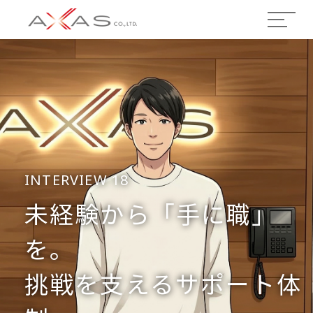
INTERVIEW 18
未経験から「手に職」
を。
挑戦を支えるサポート体