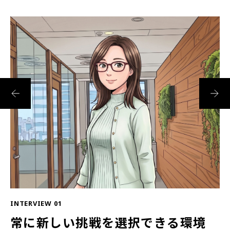
INTERVIEW 01
IN
常に新しい挑戦を選択できる環境